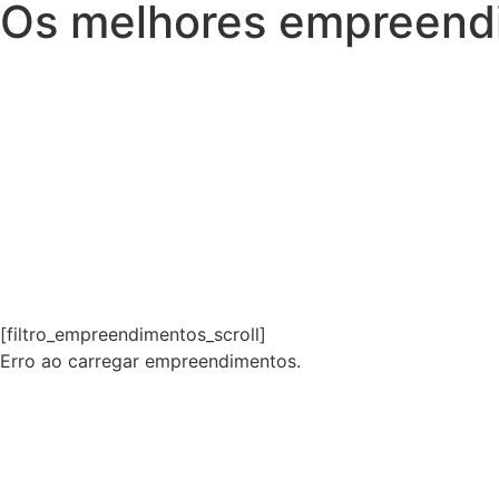
Os melhores empreend
iHome Serra
[filtro_empreendimentos_scroll]
Erro ao carregar empreendimentos.