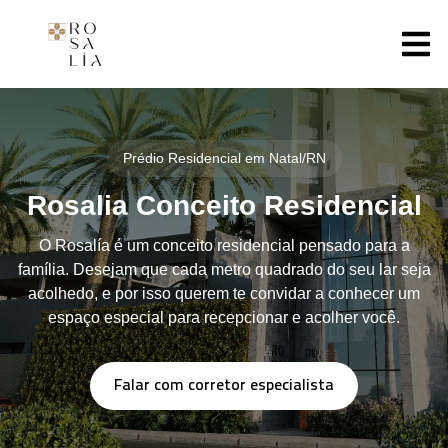
Prédio Residencial em Natal/RN
Rosalia Conceito Residencial
O Rosalía é um conceito residencial pensado para a
família. Desejam que cada metro quadrado do seu lar seja
acolhedo, e por isso querem te convidar a conhecer um
espaço especial para recepcionar e acolher você.
Falar com corretor especialista