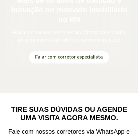
Mais de 50 anos de tradição e
inovação no mercado imobiliário
no RN
Fale com nossos corretores via WhatsApp e receba
um atendimento ágil, direto e sem compromisso.
Falar com corretor especialista
TIRE SUAS DÚVIDAS OU AGENDE
UMA VISITA AGORA MESMO.
Fale com nossos corretores via WhatsApp e