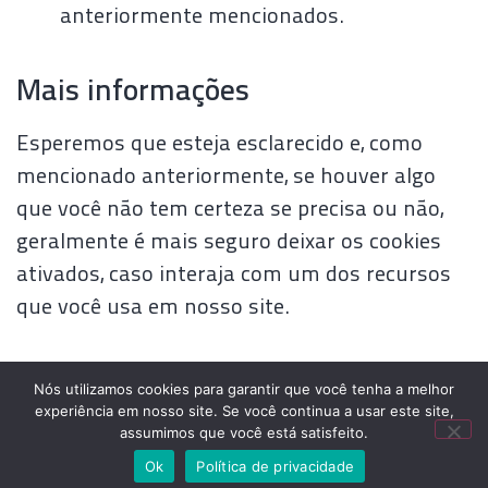
anteriormente mencionados.
Mais informações
Esperemos que esteja esclarecido e, como
mencionado anteriormente, se houver algo
que você não tem certeza se precisa ou não,
geralmente é mais seguro deixar os cookies
ativados, caso interaja com um dos recursos
que você usa em nosso site.
Esta política é efetiva a partir de 25 June 2025
Nós utilizamos cookies para garantir que você tenha a melhor
19:48
experiência em nosso site. Se você continua a usar este site,
assumimos que você está satisfeito.
Ok
Política de privacidade